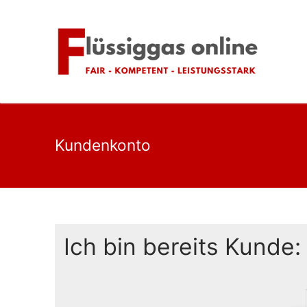
Zum
Inhalt
springen
Kundenkonto
Ich bin bereits Kunde: