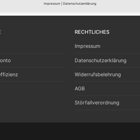
Impressum
|
Datenschutzerklärung
E
RECHTLICHES
Impressum
onto
Datenschutzerklärung
ffizienz
Widerrufsbelehrung
AGB
Störfallverordnung