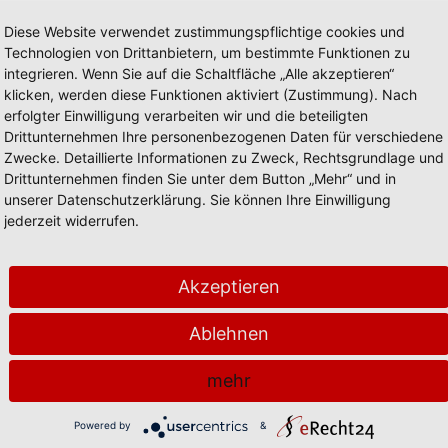
Diese Website verwendet zustimmungspflichtige cookies und
Technologien von Drittanbietern, um bestimmte Funktionen zu
integrieren. Wenn Sie auf die Schaltfläche „Alle akzeptieren“
Sie haben Ihr Passwort vergessen
klicken, werden diese Funktionen aktiviert (Zustimmung). Nach
erfolgter Einwilligung verarbeiten wir und die beteiligten
einloggen
Drittunternehmen Ihre personenbezogenen Daten für verschiedene
Zwecke. Detaillierte Informationen zu Zweck, Rechtsgrundlage und
Drittunternehmen finden Sie unter dem Button „Mehr“ und in
unserer Datenschutzerklärung. Sie können Ihre Einwilligung
jederzeit widerrufen.
Kundenkonto?
Akzeptieren
zahlreichen Vorteilen profit
Ablehnen
mehr
Powered by
&