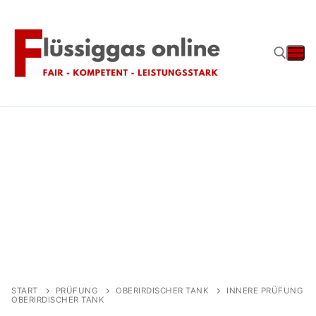
Zum
Inhalt
springen
Suchen nach:
START
PRÜFUNG
OBERIRDISCHER TANK
INNERE PRÜFUNG
OBERIRDISCHER TANK