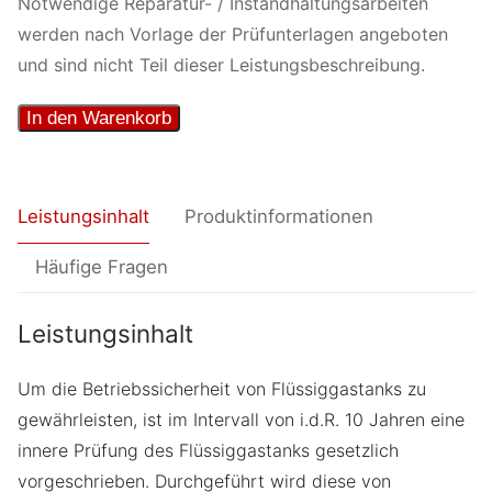
Notwendige Reparatur- / Instandhaltungsarbeiten
werden nach Vorlage der Prüfunterlagen angeboten
und sind nicht Teil dieser Leistungsbeschreibung.
Innere
In den Warenkorb
Prüfung
oberirdischer
Tank
Leistungsinhalt
Produktinformationen
Menge
Häufige Fragen
Leistungsinhalt
Um die Betriebssicherheit von Flüssiggastanks zu
gewährleisten, ist im Intervall von i.d.R. 10 Jahren eine
innere Prüfung des Flüssiggastanks gesetzlich
vorgeschrieben. Durchgeführt wird diese von