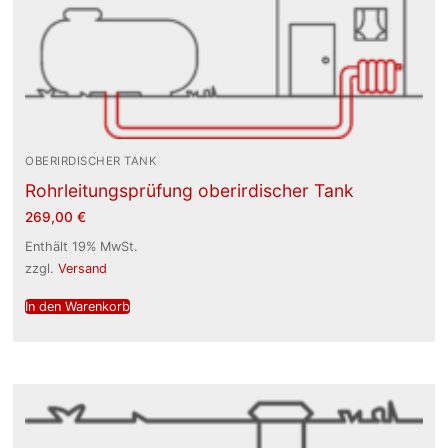
OBERIRDISCHER TANK
Rohrleitungsprüfung oberirdischer Tank
269,00
€
Enthält 19% MwSt.
zzgl.
Versand
In den Warenkorb