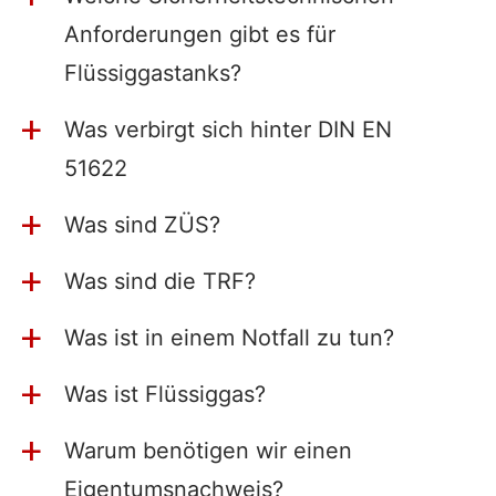
Anforderungen gibt es für
Flüssiggastanks?
Was verbirgt sich hinter DIN EN
a
51622
Was sind ZÜS?
a
Was sind die TRF?
a
Was ist in einem Notfall zu tun?
a
Was ist Flüssiggas?
a
Warum benötigen wir einen
a
Eigentumsnachweis?