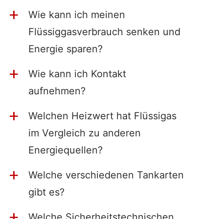
Wie kann ich meinen
a
Flüssiggasverbrauch senken und
Energie sparen?
Wie kann ich Kontakt
a
aufnehmen?
Welchen Heizwert hat Flüssigas
a
im Vergleich zu anderen
Energiequellen?
Welche verschiedenen Tankarten
a
gibt es?
Welche Sicherheitstechnischen
a