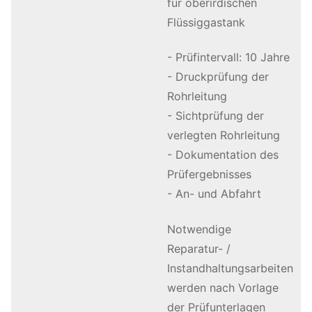
für oberirdischen
Flüssiggastank
- Prüfintervall: 10 Jahre
- Druckprüfung der
Rohrleitung
- Sichtprüfung der
verlegten Rohrleitung
- Dokumentation des
Prüfergebnisses
- An- und Abfahrt
Notwendige
Reparatur- /
Instandhaltungsarbeiten
werden nach Vorlage
der Prüfunterlagen