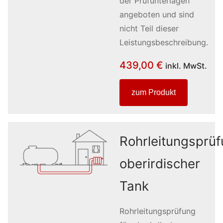
der Prüfunterlagen
angeboten und sind
nicht Teil dieser
Leistungsbeschreibung.
439,00
€
inkl. MwSt.
zum Produkt
Rohrleitungsprü
oberirdischer
Tank
Rohrleitungsprüfung