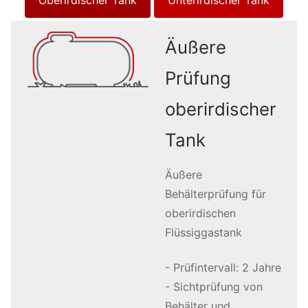
Äußere
Prüfung
oberirdischer
Tank
Äußere
Behälterprüfung für
oberirdischen
Flüssiggastank
- Prüfintervall: 2 Jahre
- Sichtprüfung von
Behälter und