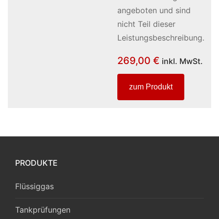
angeboten und sind
nicht Teil dieser
Leistungsbeschreibung.
269,00
€
inkl. MwSt.
zum Produkt
PRODUKTE
Flüssiggas
Tankprüfungen