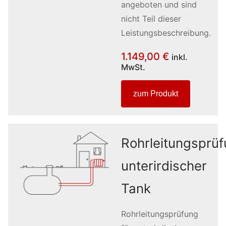
angeboten und sind
nicht Teil dieser
Leistungsbeschreibung.
1.149,00
€
inkl.
MwSt.
zum Produkt
Rohrleitungsprü
unterirdischer
Tank
Rohrleitungsprüfung