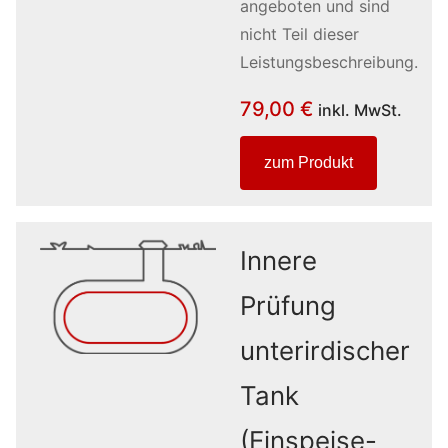
angeboten und sind
nicht Teil dieser
Leistungsbeschreibung.
79,00
€
inkl. MwSt.
zum Produkt
Innere
Prüfung
unterirdischer
Tank
(Einspeise-