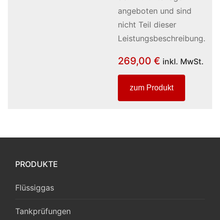
angeboten und sind
nicht Teil dieser
Leistungsbeschreibung.
269,00
€
inkl. MwSt.
zum Produkt
PRODUKTE
Flüssiggas
Tankprüfungen