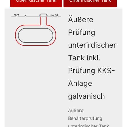
Äußere
Prüfung
unterirdischer
Tank inkl.
Prüfung KKS-
Anlage
galvanisch
Äußere
Behälterprüfung
unterirdischer Tank,